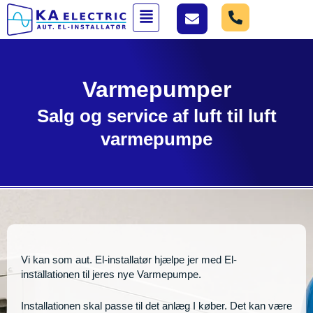
Gå
Menu
til
indholdet
Varmepumper
Salg og service af luft til luft
varmepumpe
Vi kan som aut. El-installatør hjælpe jer med El-
installationen til jeres nye Varmepumpe.
Installationen skal passe til det anlæg I køber. Det kan være