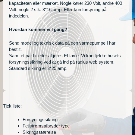
kapaciteten eller mærket. Nogle kører 230 Volt, andre 400
Volt. nogle 2 stk. 3*16 amp. Eller kun forsyning på
indedelen.
Hvordan kommer vi I gang?
Send model og teknisk data på den varmepumpe I har
bestilt.
Samt et par billeder af jeres El-tavle. Vi kan tjekke husets
forsyningssikring ved at gå ind på radius web system.
Standard sikring er 3*25 amp.
Tjek liste:
Forsyningssikring
Fejlstrømsafbryder type
Sikringsstørrelse