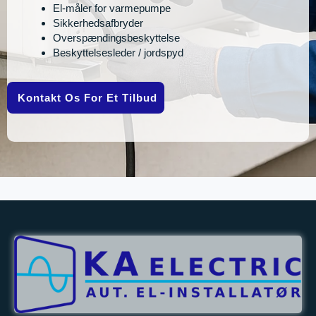
El-måler for varmepumpe
Sikkerhedsafbryder
Overspændingsbeskyttelse
Beskyttelsesleder / jordspyd
Kontakt Os For Et Tilbud